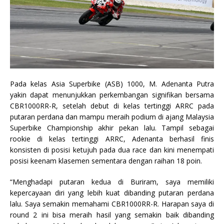
Pada kelas Asia Superbike (ASB) 1000, M. Adenanta Putra
yakin dapat menunjukkan perkembangan signifikan bersama
CBR1000RR-R, setelah debut di kelas tertinggi ARRC pada
putaran perdana dan mampu meraih podium di ajang Malaysia
Superbike Championship akhir pekan lalu. Tampil sebagai
rookie di kelas tertinggi ARRC, Adenanta berhasil finis
konsisten di posisi ketujuh pada dua race dan kini menempati
posisi keenam klasemen sementara dengan raihan 18 poin.
“Menghadapi putaran kedua di Buriram, saya memiliki
kepercayaan diri yang lebih kuat dibanding putaran perdana
lalu. Saya semakin memahami CBR1000RR-R. Harapan saya di
round 2 ini bisa meraih hasil yang semakin baik dibanding