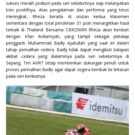
sukses meraih podium pada seri sebelumnya siap melanjutkan
tren positifnya. Atas pengalaman dan performa yang terus
meningkat, Rheza berada di urutan kedua klasemen
sementara dengan total perolehan 31 poin menargetkan hasil
terbaik di Thailand. Bersama CBR250RR Rheza akan berduet
dengan Irfan Ardiansyah, yang tampil sebagai pebalap
pengganti Muhammad Badly Ayatullah yang saat ini dalam
tahap pemulihan cedera. Badly tidak dapat mengikuti balapan
akibat cedera yang dialaminya pada seri sebelumnya di
Sepang. Tim AHRT tetap memberikan dukungan penuh untuk
proses pemulihan Badly agar dapat segera kembali ke lintasan
pada seri berikutnya.