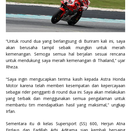
“Untuk round dua yang berlangsung di Buriram kali ini, saya
akan berusaha tampil sebaik mungkin untuk meraih
kemenangan. Semoga semua hal berjalan sesuai rencana
untuk mendukung saya meraih kemenangan di Thailand,” ujar
Rheza.
“Saya ingin mengucapkan terima kasih kepada Astra Honda
Motor karena telah memberi kesempatan dan kepercayaan
sebagai rider pengganti di round dua ini. Saya akan melakukan
yang terbaik dan menggunakan semua pengalaman untuk
membantu tim mendapatkan hasil yang maksimal,” ungkap
Irfan.
Sementara itu di kelas Supersport (SS) 600, Herjun Atna
Firdaus dan Fadillah Arbi Aditama siap kembali bersaing