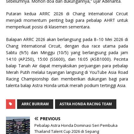
sebelumnya. Mohon doa dan dukungannya,” ujar Adenanta.
Putaran kedua ARRC 2026 di Chang International Circuit
menjadi momentum penting bagi para pebalap AHRT untuk
memperkuat posisi di klasemen sementara.
Balapan ARRC 2026 akan berlangsung pada 8–10 Mei 2026 di
Chang International Circuit, dengan dua race utama pada
Sabtu (9/5) dan Minggu (10/5) yang berlangsung pada jam
14:10 (AP250), 15:00 (SS600), dan 16:05 (ASB1000). Pecinta
balap Tanah Air dapat menyaksikan perjuangan para pebalap
Merah Putih melalui tayangan langsung di YouTube Asia Road
Racing Championship dan memberikan dukungan bagi para
talenta balap Astra Honda untuk meraih podium tertinggi Asia.
ARRC BURIRAM
ASTRA HONDA RACING TEAM
PREVIOUS
Pebalap Astra Honda Dominasi Seri Pembuka
Thailand Talent Cup 2026 di Sepang