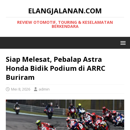
ELANGJALANAN.COM
REVIEW OTOMOTIF, TOURING & KESELAMATAN
BERKENDARA
Siap Melesat, Pebalap Astra
Honda Bidik Podium di ARRC
Buriram
Mei 8, 2026
admin