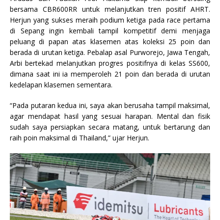
bersama CBR600RR untuk melanjutkan tren positif AHRT.
Herjun yang sukses meraih podium ketiga pada race pertama
di Sepang ingin kembali tampil kompetitif demi menjaga
peluang di papan atas klasemen atas koleksi 25 poin dan
berada di urutan ketiga. Pebalap asal Purworejo, Jawa Tengah,
Arbi bertekad melanjutkan progres positifnya di kelas SS600,
dimana saat ini ia memperoleh 21 poin dan berada di urutan
kedelapan klasemen sementara.
“Pada putaran kedua ini, saya akan berusaha tampil maksimal,
agar mendapat hasil yang sesuai harapan. Mental dan fisik
sudah saya persiapkan secara matang, untuk bertarung dan
raih poin maksimal di Thailand,” ujar Herjun.