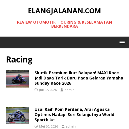
ELANGJALANAN.COM
REVIEW OTOMOTIF, TOURING & KESELAMATAN
BERKENDARA
Racing
Skutik Premium Ikut Balapan! MAXI Race
Jadi Daya Tarik Baru Pada Gelaran Yamaha
Sunday Race 2026
Juli 22, 2026
admin
Usai Raih Poin Perdana, Arai Agaska
Optimis Hadapi Seri Selanjutnya World
Sportbike
Mei 20, 2026
admin