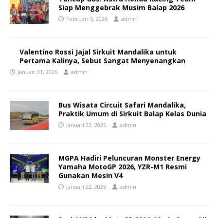
Siap Menggebrak Musim Balap 2026
Februari 5, 2026
admin
Valentino Rossi Jajal Sirkuit Mandalika untuk
Pertama Kalinya, Sebut Sangat Menyenangkan
Januari 31, 2026
admin
Bus Wisata Circuit Safari Mandalika,
Praktik Umum di Sirkuit Balap Kelas Dunia
Januari 23, 2026
admin
MGPA Hadiri Peluncuran Monster Energy
Yamaha MotoGP 2026, YZR-M1 Resmi
Gunakan Mesin V4
Januari 22, 2026
admin