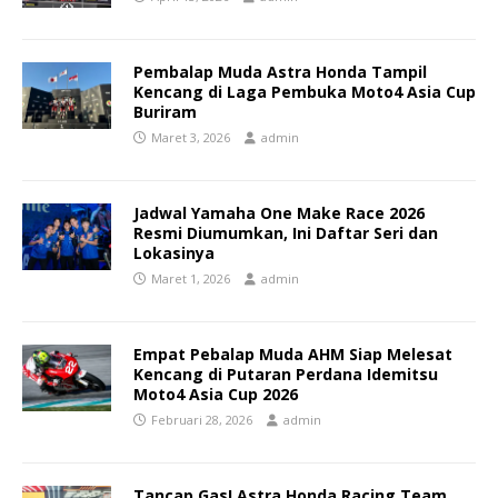
Pembalap Muda Astra Honda Tampil
Kencang di Laga Pembuka Moto4 Asia Cup
Buriram
Maret 3, 2026
admin
Jadwal Yamaha One Make Race 2026
Resmi Diumumkan, Ini Daftar Seri dan
Lokasinya
Maret 1, 2026
admin
Empat Pebalap Muda AHM Siap Melesat
Kencang di Putaran Perdana Idemitsu
Moto4 Asia Cup 2026
Februari 28, 2026
admin
Tancap Gas! Astra Honda Racing Team