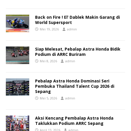
Back on Fire ! El’ Dablek Makin Garang di
World Supersport
Mei 19, 2026
admin
Siap Melesat, Pebalap Astra Honda Bidik
Podium di ARRC Buriram
Mei 8, 2026
admin
Pebalap Astra Honda Dominasi Seri
Pembuka Thailand Talent Cup 2026 di
Sepang
Mei 5, 2026
admin
Aksi Kencang Pembalap Astra Honda
Taklukkan Podium ARRC Sepang
April 13, 2026
admin