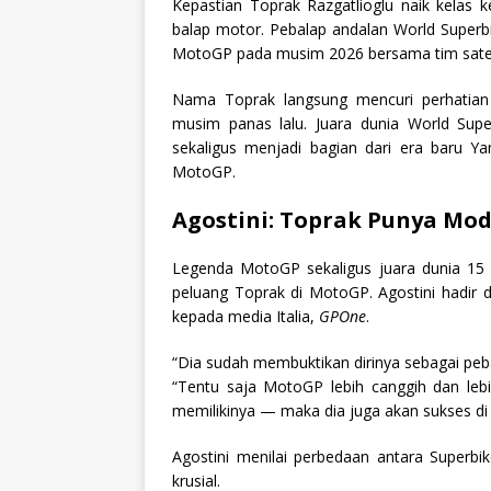
Kepastian Toprak Razgatlioglu naik kelas 
balap motor. Pebalap andalan World Superbi
MotoGP pada musim 2026 bersama tim satel
Nama Toprak langsung mencuri perhatia
musim panas lalu. Juara dunia World Super
sekaligus menjadi bagian dari era baru
MotoGP.
Agostini: Toprak Punya Mod
Legenda MotoGP sekaligus juara dunia 15 
peluang Toprak di MotoGP. Agostini hadir
kepada media Italia,
GPOne
.
“Dia sudah membuktikan dirinya sebagai pebal
“Tentu saja MotoGP lebih canggih dan lebih
memilikinya — maka dia juga akan sukses di 
Agostini menilai perbedaan antara Superb
krusial.