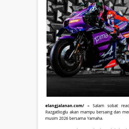
elangjalanan.com/ –
Salam sobat reade
Razgatlioglu akan mampu bersaing dan me
musim 2026 bersama Yamaha.