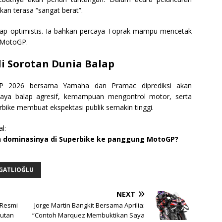
n terasa “sangat berat”.
ap optimistis. Ia bahkan percaya Toprak mampu mencetak
 MotoGP.
i Sorotan Dunia Balap
oGP 2026 bersama Yamaha dan Pramac diprediksi akan
aya balap agresif, kemampuan mengontrol motor, serta
rbike membuat ekspektasi publik semakin tinggi.
l:
dominasinya di Superbike ke panggung MotoGP?
GATLIOĞLU
NEXT
 Resmi
Jorge Martin Bangkit Bersama Aprilia:
butan
“Contoh Marquez Membuktikan Saya