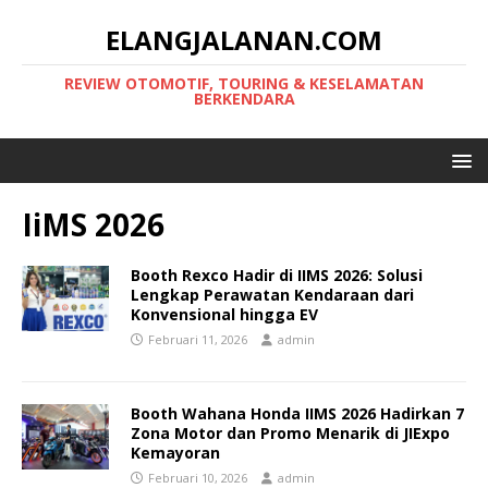
ELANGJALANAN.COM
REVIEW OTOMOTIF, TOURING & KESELAMATAN
BERKENDARA
IiMS 2026
Booth Rexco Hadir di IIMS 2026: Solusi
Lengkap Perawatan Kendaraan dari
Konvensional hingga EV
Februari 11, 2026
admin
Booth Wahana Honda IIMS 2026 Hadirkan 7
Zona Motor dan Promo Menarik di JIExpo
Kemayoran
Februari 10, 2026
admin